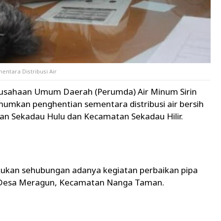
tara Distribusi Air
rusahaan Umum Daerah (Perumda) Air Minum Sirin
kan penghentian sementara distribusi air bersih
an Sekadau Hulu dan Kecamatan Sekadau Hilir.
kukan sehubungan adanya kegiatan perbaikan pipa
di Desa Meragun, Kecamatan Nanga Taman.