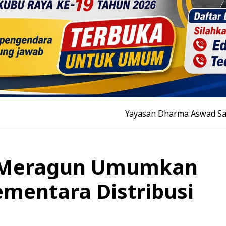
Yayasan Dharma Aswad Salam Matangkan 
n Meragun Umumkan
mentara Distribusi