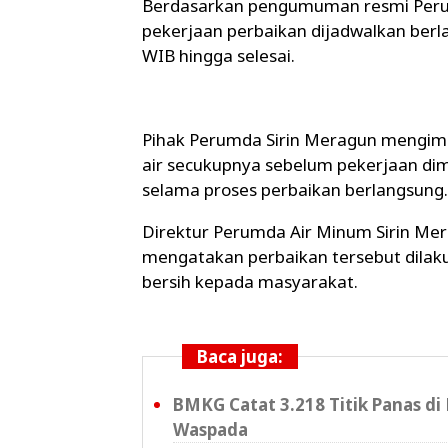
Berdasarkan pengumuman resmi Perum
pekerjaan perbaikan dijadwalkan berl
WIB hingga selesai.
Pihak Perumda Sirin Meragun mengi
air secukupnya sebelum pekerjaan dim
selama proses perbaikan berlangsung.
Direktur Perumda Air Minum Sirin Mer
mengatakan perbaikan tersebut dilaku
bersih kepada masyarakat.
Baca juga:
BMKG Catat 3.218 Titik Panas di
Waspada