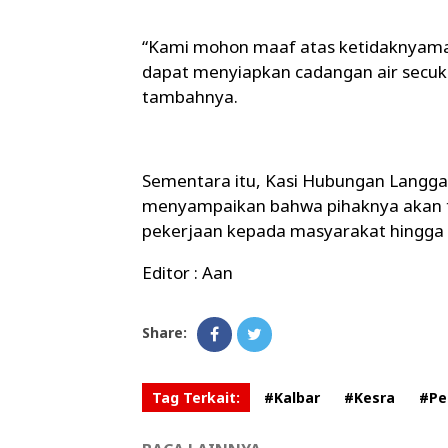
“Kami mohon maaf atas ketidaknyama
dapat menyiapkan cadangan air secuku
tambahnya.
Sementara itu, Kasi Hubungan Langg
menyampaikan bahwa pihaknya akan 
pekerjaan kepada masyarakat hingga di
Editor : Aan
Share:
Tag Terkait:
#Kalbar
#Kesra
#Pe