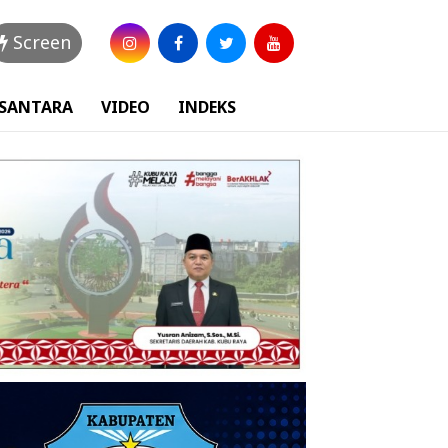
Screen
USANTARA
VIDEO
INDEKS