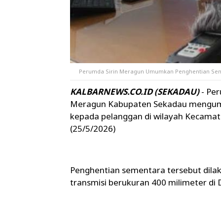
Perumda Sirin Meragun Umumkan Penghentian Semen
KALBARNEWS.CO.ID (SEKADAU)
- Pe
Meragun Kabupaten Sekadau mengumum
kepada pelanggan di wilayah Kecamat
(25/5/2026)
Penghentian sementara tersebut dila
transmisi berukuran 400 milimeter 