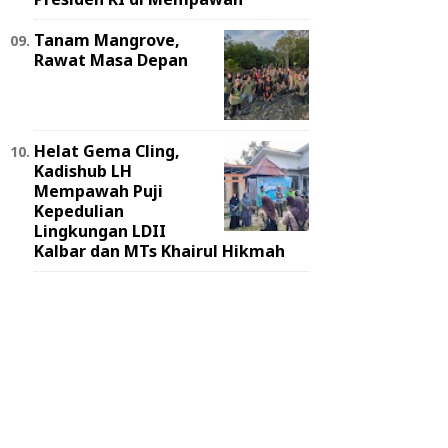
Tanam Mangrove,
Rawat Masa Depan
Helat Gema Cling,
Kadishub LH
Mempawah Puji
Kepedulian
Lingkungan LDII
Kalbar dan MTs Khairul Hikmah