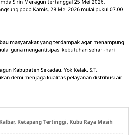
da Sirin Meragun tertanggal 25 Mei 2026,
angsung pada Kamis, 28 Mei 2026 mulai pukul 07.00
mbau masyarakat yang terdampak agar menampung
ulai guna mengantisipasi kebutuhan sehari-hari
agun Kabupaten Sekadau, Yok Kelak, S.T.,
kan demi menjaga kualitas pelayanan distribusi air
 Kalbar, Ketapang Tertinggi, Kubu Raya Masih