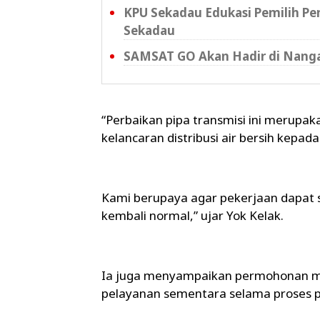
KPU Sekadau Edukasi Pemilih Pe
Sekadau
SAMSAT GO Akan Hadir di Nanga
“Perbaikan pipa transmisi ini merupa
kelancaran distribusi air bersih kepad
Kami berupaya agar pekerjaan dapat s
kembali normal,” ujar Yok Kelak.
Ia juga menyampaikan permohonan m
pelayanan sementara selama proses p