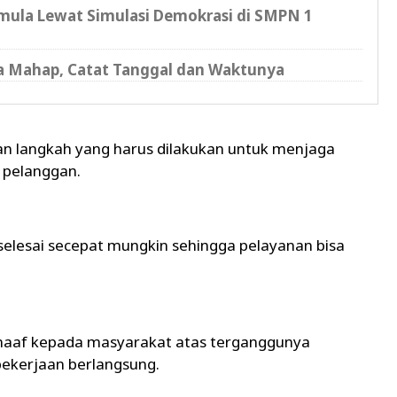
mula Lewat Simulasi Demokrasi di SMPN 1
 Mahap, Catat Tanggal dan Waktunya
kan langkah yang harus dilakukan untuk menjaga
a pelanggan.
elesai secepat mungkin sehingga pelayanan bisa
aaf kepada masyarakat atas terganggunya
ekerjaan berlangsung.