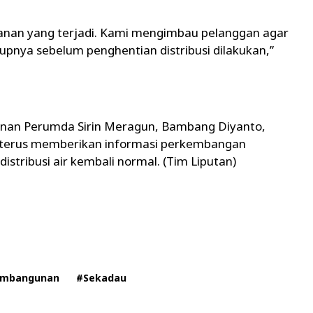
nan yang terjadi. Kami mengimbau pelanggan agar
pnya sebelum penghentian distribusi dilakukan,”
anan Perumda Sirin Meragun, Bambang Diyanto,
terus memberikan informasi perkembangan
stribusi air kembali normal. (Tim Liputan)
mbangunan
#Sekadau