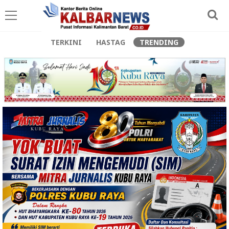
TERKINI
HASTAG
TRENDING