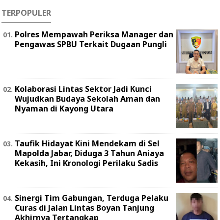
TERPOPULER
Polres Mempawah Periksa Manager dan
Pengawas SPBU Terkait Dugaan Pungli
Kolaborasi Lintas Sektor Jadi Kunci
Wujudkan Budaya Sekolah Aman dan
Nyaman di Kayong Utara
Taufik Hidayat Kini Mendekam di Sel
Mapolda Jabar, Diduga 3 Tahun Aniaya
Kekasih, Ini Kronologi Perilaku Sadis
Sinergi Tim Gabungan, Terduga Pelaku
Curas di Jalan Lintas Boyan Tanjung
Akhirnya Tertangkap