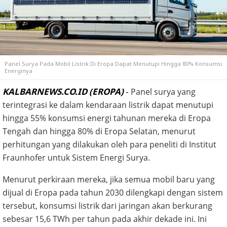
Panel Surya Pada Mobil Listrik Di Eropa Dapat Menutupi Hingga 80% Konsumsi
Energinya
KALBARNEWS.CO.ID (EROPA)
-
Panel surya yang
terintegrasi ke dalam kendaraan listrik dapat menutupi
hingga 55% konsumsi energi tahunan mereka di Eropa
Tengah dan hingga 80% di Eropa Selatan, menurut
perhitungan yang dilakukan oleh para peneliti di Institut
Fraunhofer untuk Sistem Energi Surya.
Menurut perkiraan mereka, jika semua mobil baru yang
dijual di Eropa pada tahun 2030 dilengkapi dengan sistem
tersebut, konsumsi listrik dari jaringan akan berkurang
sebesar 15,6 TWh per tahun pada akhir dekade ini. Ini