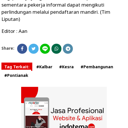
sementara pekerja informal dapat mengikuti
perlindungan melalui pendaftaran mandiri. (Tim
Liputan)
Editor : Aan
Share:
Tag Terkait:
#Kalbar
#Kesra
#Pembangunan
#Pontianak