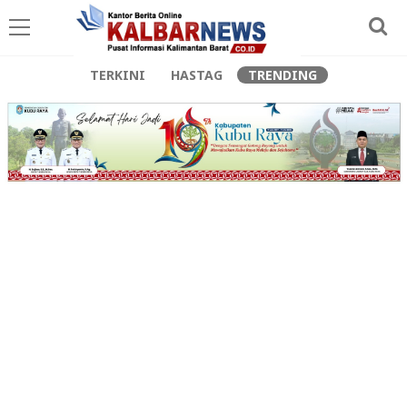
TERKINI
HASTAG
TRENDING