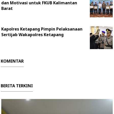
dan Motivasi untuk FKUB Kalimantan
Barat
Kapolres Ketapang Pimpin Pelaksanaan
Sertijab Wakapolres Ketapang
KOMENTAR
BERITA TERKINI