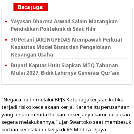
Baca juga:
Yayasan Dharma Aswad Salam Matangkan
Pendidikan Politeknik di Silat Hilir
30 Petani JARINGPEDAS Mempawah Perkuat
Kapasitas Model Bisnis dan Pengelolaan
Keuangan Usaha
Bupati Kapuas Hulu Siapkan MTQ Tahunan
Mulai 2027, Bidik Lahirnya Generasi Qur'ani
“Negara hadir melalui BPJS Ketenagakerjaan ketika
terjadi risiko kecelakaan kerja. Karena itu perusahaan
yang belum mendaftarkan pekerjanya kami harapkan
segera melakukannya,” ujar Swartoko saat membesuk
korban kecelakaan kerja di RS Medica Djaya.