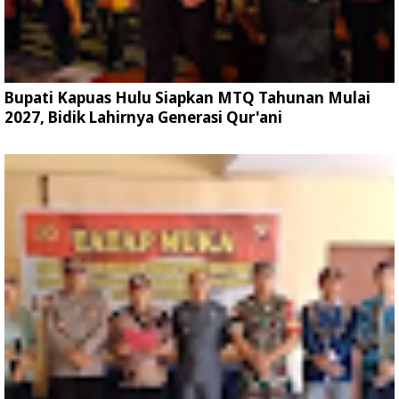
Bupati Kapuas Hulu Siapkan MTQ Tahunan Mulai
2027, Bidik Lahirnya Generasi Qur'ani