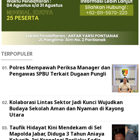
TERPOPULER
Polres Mempawah Periksa Manager dan
Pengawas SPBU Terkait Dugaan Pungli
Kolaborasi Lintas Sektor Jadi Kunci Wujudkan
Budaya Sekolah Aman dan Nyaman di Kayong
Utara
Taufik Hidayat Kini Mendekam di Sel
Mapolda Jabar, Diduga 3 Tahun Aniaya