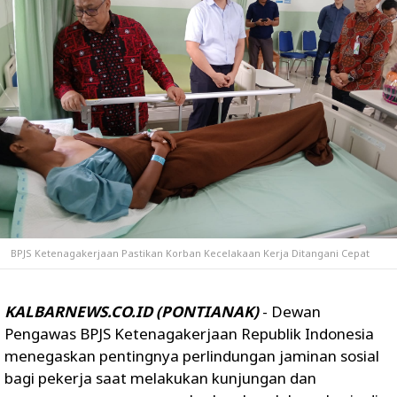
BPJS Ketenagakerjaan Pastikan Korban Kecelakaan Kerja Ditangani Cepat
KALBARNEWS.CO.ID (PONTIANAK)
- Dewan
Pengawas BPJS Ketenagakerjaan Republik Indonesia
menegaskan pentingnya perlindungan jaminan sosial
bagi pekerja saat melakukan kunjungan dan