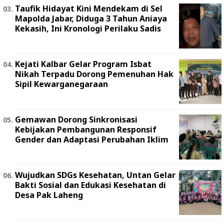
Taufik Hidayat Kini Mendekam di Sel
Mapolda Jabar, Diduga 3 Tahun Aniaya
Kekasih, Ini Kronologi Perilaku Sadis
Kejati Kalbar Gelar Program Isbat
Nikah Terpadu Dorong Pemenuhan Hak
Sipil Kewarganegaraan
Gemawan Dorong Sinkronisasi
Kebijakan Pembangunan Responsif
Gender dan Adaptasi Perubahan Iklim
Wujudkan SDGs Kesehatan, Untan Gelar
Bakti Sosial dan Edukasi Kesehatan di
Desa Pak Laheng