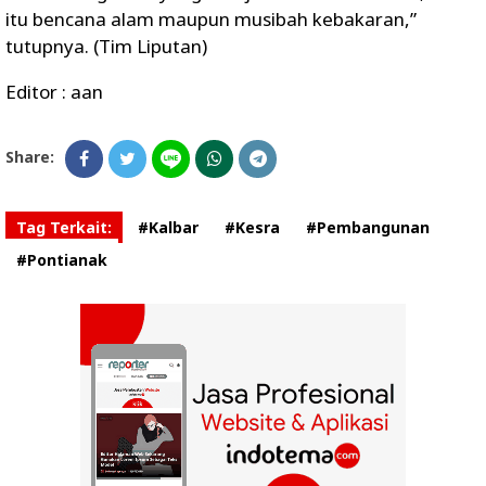
itu bencana alam maupun musibah kebakaran,”
tutupnya. (Tim Liputan)
Editor : aan
Share:
Tag Terkait:
#Kalbar
#Kesra
#Pembangunan
#Pontianak