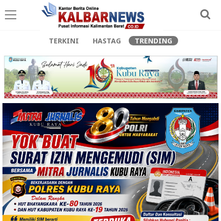
TERKINI
HASTAG
TRENDING