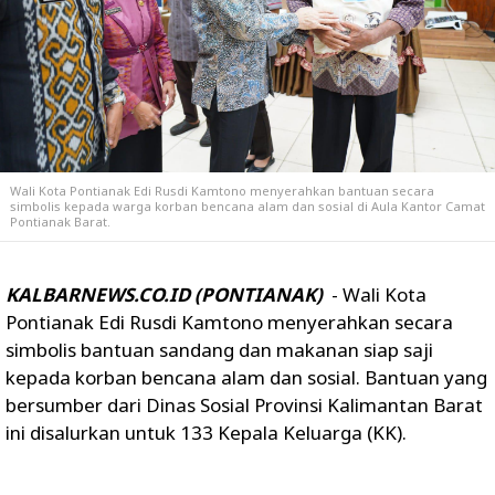
Wali Kota Pontianak Edi Rusdi Kamtono menyerahkan bantuan secara
simbolis kepada warga korban bencana alam dan sosial di Aula Kantor Camat
Pontianak Barat.
KALBARNEWS.CO.ID (PONTIANAK)
- Wali Kota
Pontianak Edi Rusdi Kamtono menyerahkan secara
simbolis bantuan sandang dan makanan siap saji
kepada korban bencana alam dan sosial. Bantuan yang
bersumber dari Dinas Sosial Provinsi Kalimantan Barat
ini disalurkan untuk 133 Kepala Keluarga (KK).